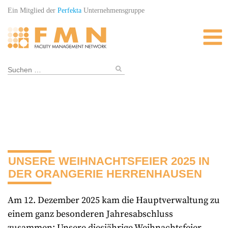
Skip
Ein Mitglied der
Perfekta
Unternehmensgruppe
to
content
Suchen
nach:
UNSERE WEIHNACHTSFEIER 2025 IN
DER ORANGERIE HERRENHAUSEN
Am 12. Dezember 2025 kam die Hauptverwaltung zu
einem ganz besonderen Jahresabschluss
zusammen: Unsere diesjährige Weihnachtsfeier