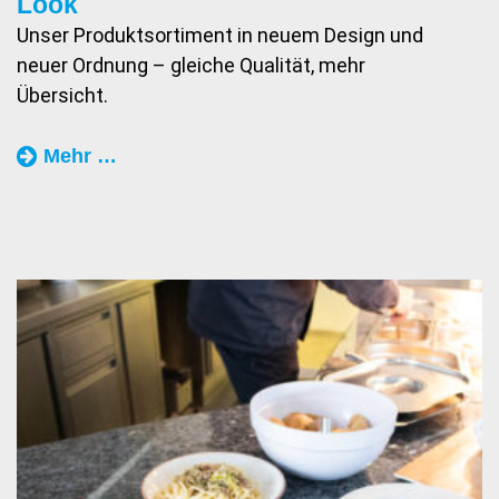
Look
Unser Produktsortiment in neuem Design und
neuer Ordnung – gleiche Qualität, mehr
Übersicht.
„Kühn
Mehr …
Reinigungschemie
–
Neuer
Look“