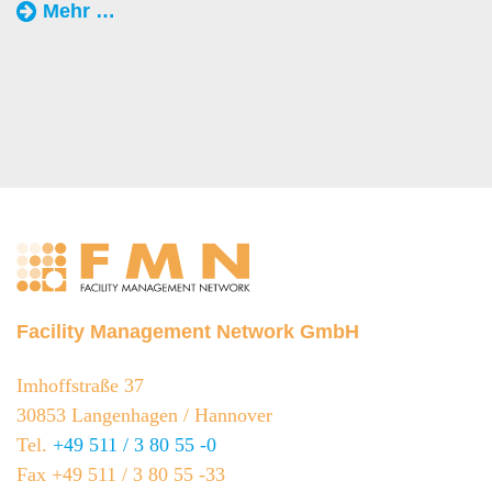
„Eröffnungsfeier
Mehr …
der
Perfekta
Pflegeschule“
Facility Management Network GmbH
Imhoffstraße 37
30853 Langenhagen / Hannover
Tel.
+49 511 / 3 80 55 -0
Fax +49 511 / 3 80 55 -33